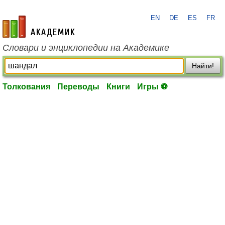
EN
DE
ES
FR
academic.ru
Словари и энциклопедии на Академике
Найти!
Толкования
Переводы
Книги
Игры ⚽