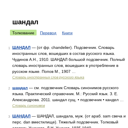
шандал
Толкование
Перевод
Книги
ШАНДАЛ
— (от фр. chandelier). Подсвечник. Словарь
1
иностранных слов, вошедших в состав русского языка.
Чудинов А.Н., 1910. ШАНДАЛ большой подсвечник. Полный
словарь иностранных слов, вошедших в употребление в
русском языке. Попов М., 1907 …
Словарь иностранных слов русского языка
шандал
— см. подсвечник Словарь синонимов русского
2
языка. Практический справочник. М.: Русский язык. З. Е.
Александрова. 2011. шандал сущ. • подсвечник • кандел …
Словарь синонимов
ШАНДАЛ
— ШАНДАЛ, шандала, муж. (от араб. sam свеча и
3
перс. dan вместилище). Тяжелый подсвечник. Толковый